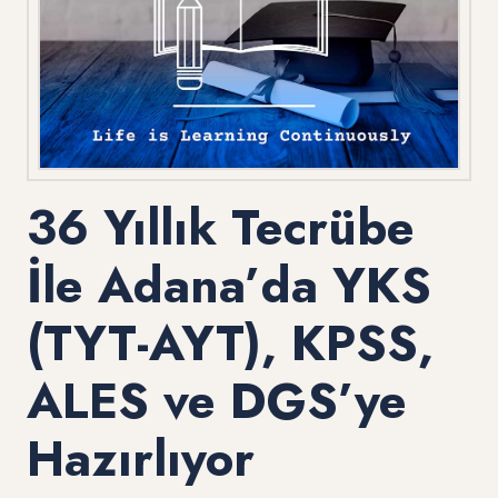
36 Yıllık Tecrübe
İle Adana’da YKS
(TYT-AYT), KPSS,
ALES ve DGS’ye
Hazırlıyor