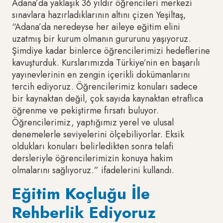
Adana’da yaklaşık 36 yıldır öğrencileri merkezi
sınavlara hazırladıklarının altını çizen Yeşiltaş,
“Adana’da neredeyse her aileye eğitim elini
uzatmış bir kurum olmanın gururunu yaşıyoruz.
Şimdiye kadar binlerce öğrencilerimizi hedeflerine
kavuşturduk. Kurslarımızda Türkiye’nin en başarılı
yayınevlerinin en zengin içerikli dokümanlarını
tercih ediyoruz. Öğrencilerimiz konuları sadece
bir kaynaktan değil, çok sayıda kaynaktan etraflıca
öğrenme ve pekiştirme fırsatı buluyor.
Öğrencilerimiz, yaptığımız yerel ve ulusal
denemelerle seviyelerini ölçebiliyorlar. Eksik
oldukları konuları belirledikten sonra telafi
dersleriyle öğrencilerimizin konuya hakim
olmalarını sağlıyoruz.” ifadelerini kullandı.
Eğitim Koçluğu İle
Rehberlik Ediyoruz