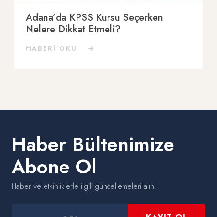
Adana’da KPSS Kursu Seçerken
Nelere Dikkat Etmeli?
HABERİ OKU
Haber Bültenimize
Abone Ol
Haber ve etkinliklerle ilgili güncellemeleri alın.