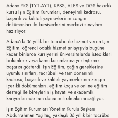
Adana YKS (TYT-AYT), KPSS, ALES ve DGS hazırlık
kursu Işın Eğitim Kurumları, deneyimli kadrosu,
başarılı ve kaliteli yayınevlerinin zengin
dokümanları ile kursiyerlerini merkezi sınavlara
hazırlıyor.
Adana’da 36 yıllık bir tecrübe ile hizmet veren Işın
Eğitim, öğrenci odaklı hizmet anlayışıyla bugüne
kadar binlerce kursiyerini üniversitelerde istedikleri
bölümlere veya kamu kurumlarına yerleştirme
başarısı gösterdi. Işın Eğitim, çağın gereklerine
uyumlu sınıfları, tecrübeli ve tam donanımlı
kadrosu, başarılı ve kaliteli yayınevlerinin zengin
içerikli dokümanları, eğitim koçu ve online eğitim
desteği ile bireylerin iş hayatı ve akademik
kariyerlerinde tam donanımlı olmalarını sağlıyor.
Işın Eğitim Kurumları Yönetim Kurulu Başkanı
Abdurrahman Yeşiltaş, yaklaşık 36 yıllık bir tecrübe