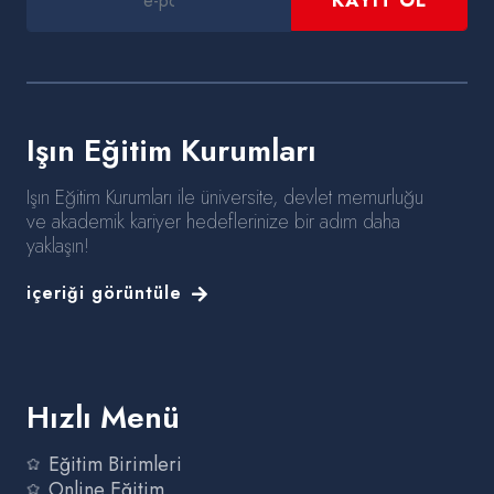
Işın Eğitim Kurumları
Işın Eğitim Kurumları ile üniversite, devlet memurluğu
ve akademik kariyer hedeflerinize bir adım daha
yaklaşın!
içeriği görüntüle
Hızlı Menü
Eğitim Birimleri
Online Eğitim