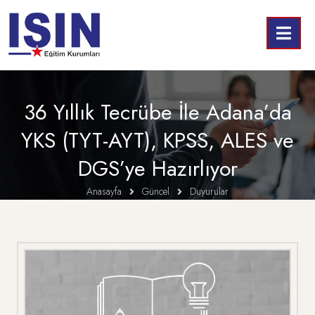
36 Yıllık Tecrübe İle Adana’da
YKS (TYT-AYT), KPSS, ALES ve
DGS’ye Hazırlıyor
Anasayfa
Güncel
Duyurular