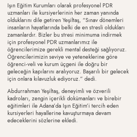
Işın Eğitim Kurumları olarak profesyonel PDR
uzmanları ile kursiyerlerinin her zaman yanında
olduklarını dile getiren Yeşiltaş, “Sınav dönemleri
insanların hayatlarında belki de en stresli oldukları
zamanlardır. Bizler bu stresi minimuma indirmek
için profesyonel PDR uzmanlarımız ile
öğrencilerimize gerekli mental desteği sağlıyoruz.
Öğrencilerimizin seviye ve yeteneklerine göre
öğrenci-veli ve kurum üçgeni ile doğru bir
geleceğin kapılarını aralıyoruz. Başarılı bir gelecek
için onlara kılavuzluk ediyoruz.” dedi.
Abdurrahman Yeşiltaş, deneyimli ve özverili
kadroları, zengin içerikli dokümanları ve birebir
eğitimleri ile Adana’da Işın Eğitim’i tercih eden
kursiyerleri hayallerine kavuşturmaya devam
edeceklerini sözlerine ekledi.