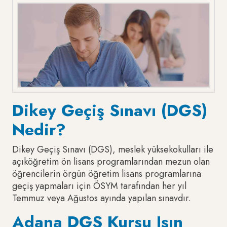
Dikey Geçiş Sınavı (DGS)
Nedir?
Dikey Geçiş Sınavı (DGS), meslek yüksekokulları ile
açıköğretim ön lisans programlarından mezun olan
öğrencilerin örgün öğretim lisans programlarına
geçiş yapmaları için ÖSYM tarafından her yıl
Temmuz veya Ağustos ayında yapılan sınavdır.
Adana DGS Kursu Işın