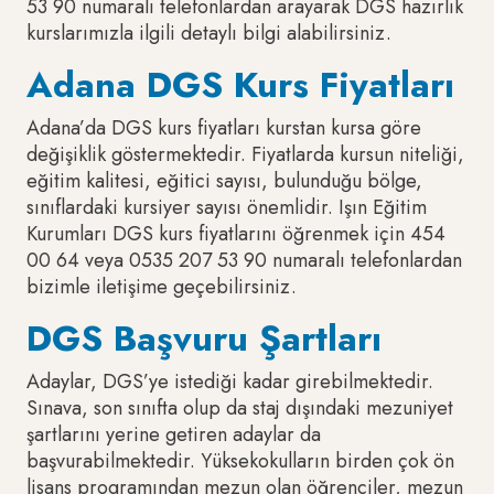
53 90 numaralı telefonlardan arayarak DGS hazırlık
kurslarımızla ilgili detaylı bilgi alabilirsiniz.
Adana DGS Kurs Fiyatları
Adana’da DGS kurs fiyatları kurstan kursa göre
değişiklik göstermektedir. Fiyatlarda kursun niteliği,
eğitim kalitesi, eğitici sayısı, bulunduğu bölge,
sınıflardaki kursiyer sayısı önemlidir. Işın Eğitim
Kurumları DGS kurs fiyatlarını öğrenmek için 454
00 64 veya 0535 207 53 90 numaralı telefonlardan
bizimle iletişime geçebilirsiniz.
DGS Başvuru Şartları
Adaylar, DGS’ye istediği kadar girebilmektedir.
Sınava, son sınıfta olup da staj dışındaki mezuniyet
şartlarını yerine getiren adaylar da
başvurabilmektedir. Yüksekokulların birden çok ön
lisans programından mezun olan öğrenciler, mezun