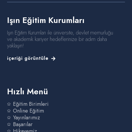
Işın Eğitim Kurumları
Işın Eğitim Kurumları ile üniversite, devlet memurluğu
ve akademik kariyer hedeflerinize bir adım daha
yaklaşın!
içeriği görüntüle
Hızlı Menü
Eğitim Birimleri
Online Eğitim
Yayınlarımız
Başarılar
Hikayemiz