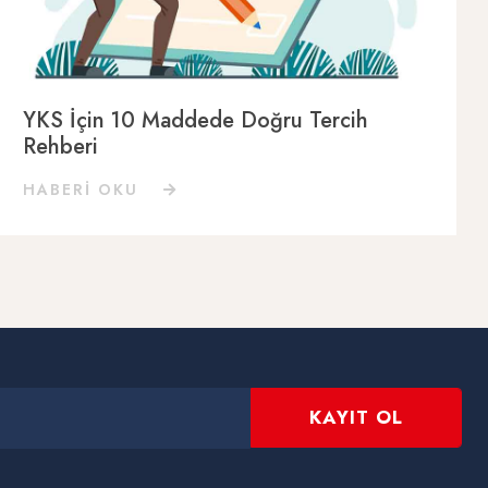
YKS İçin 10 Maddede Doğru Tercih
Rehberi
HABERİ OKU