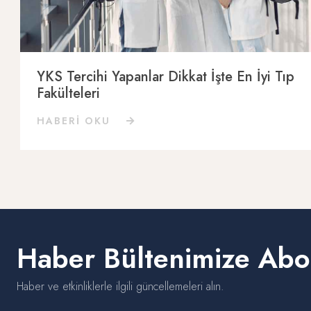
YKS Tercihi Yapanlar Dikkat İşte En İyi Tıp
Fakülteleri
HABERİ OKU
Haber Bültenimize Abo
Haber ve etkinliklerle ilgili güncellemeleri alın.