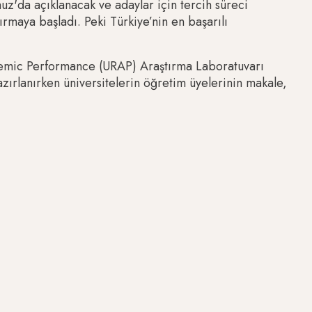
uz'da açıklanacak ve adaylar için tercih süreci
ırmaya başladı. Peki Türkiye’nin en başarılı
ademic Performance (URAP) Araştırma Laboratuvarı
hazırlanırken üniversitelerin öğretim üyelerinin makale,