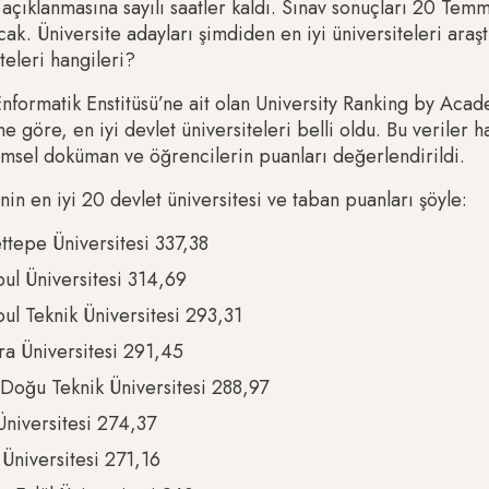
 açıklanmasına sayılı saatler kaldı. Sınav sonuçları 20 Temm
ak. Üniversite adayları şimdiden en iyi üniversiteleri araşt
teleri hangileri?
formatik Enstitüsü’ne ait olan University Ranking by Ac
ne göre, en iyi devlet üniversiteleri belli oldu. Bu veriler 
ilimsel doküman ve öğrencilerin puanları değerlendirildi.
nin en iyi 20 devlet üniversitesi ve taban puanları şöyle:
tepe Üniversitesi 337,38
bul Üniversitesi 314,69
bul Teknik Üniversitesi 293,31
a Üniversitesi 291,45
Doğu Teknik Üniversitesi 288,97
niversitesi 274,37
Üniversitesi 271,16