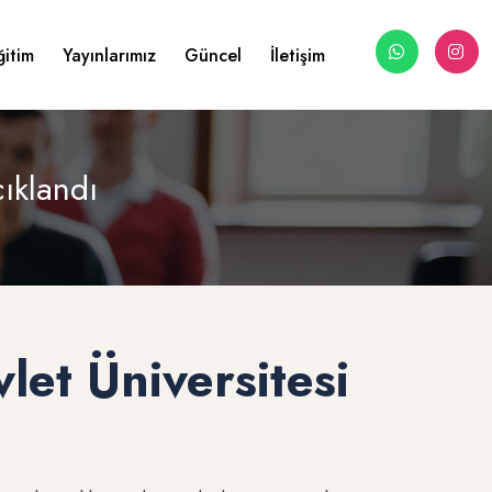
ğitim
Yayınlarımız
Güncel
İletişim
çıklandı
let Üniversitesi