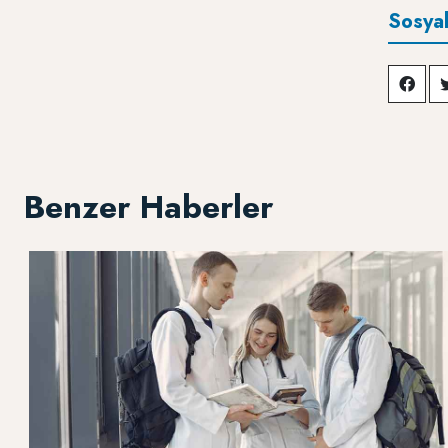
Sosya
Benzer Haberler