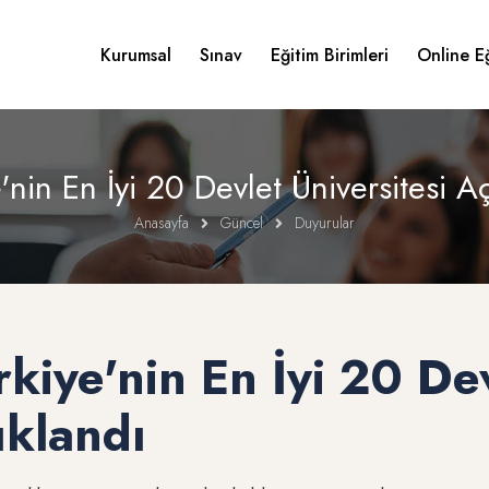
Kurumsal
Sınav
Eğitim Birimleri
Online E
'nin En İyi 20 Devlet Üniversitesi A
Anasayfa
Güncel
Duyurular
rkiye'nin En İyi 20 Dev
ıklandı